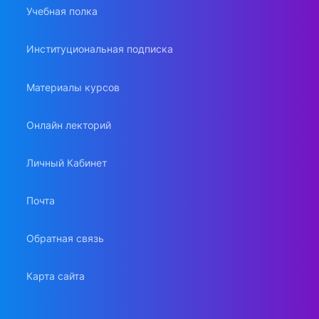
Учебная полка
Институциональная подписка
Материалы курсов
Онлайн лекторий
Личный Кабинет
Почта
Обратная связь
Карта сайта