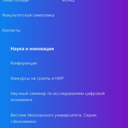
Факультетская символика
Контакты
Наука и инновации
Конференции
Конкурсы на гранты и НИР
Научный семинар по исследованиям цифровой
экономики
Вестник Московского университета. Серия:
«Экономика»