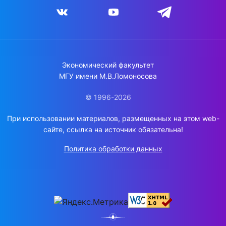
Экономический факультет
МГУ имени М.В.Ломоносова
© 1996-2026
При использовании материалов, размещенных на этом web-
сайте, ссылка на источник обязательна!
Политика обработки данных