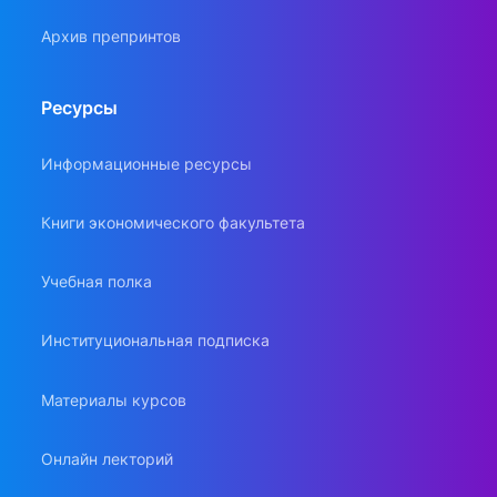
Архив препринтов
Ресурсы
Информационные ресурсы
Книги экономического факультета
Учебная полка
Институциональная подписка
Материалы курсов
Онлайн лекторий