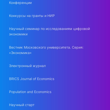
Конференции
Конкурсы на гранты и НИР
Научный семинар по исследованиям цифровой
экономики
Вестник Московского университета. Серия:
«Экономика»
Электронный журнал
BRICS Journal of Economics
Population and Economics
Научный старт