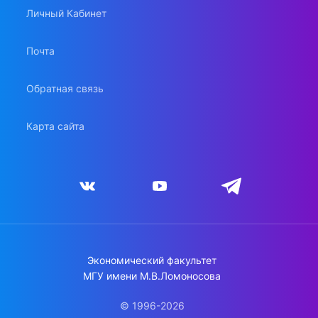
Личный Кабинет
Почта
Обратная связь
Карта сайта
Экономический факультет
МГУ имени М.В.Ломоносова
© 1996-2026