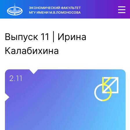
ЭКОНОМИЧЕСКИЙ ФАКУЛЬТЕТ
МГУ ИМЕНИ М.В.ЛОМОНОСОВА
Выпуск 11 | Ирина
Калабихина