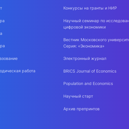
т
Конкурсы на гранты и НИР
ура
Научный семинар по исследова
цифровой экономики
ра
Вестник Московского университ
ура
Серия: «Экономика»
азование
Электронный журнал
одическая работа
BRICS Journal of Economics
Population and Economics
Научный старт
Архив препринтов