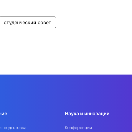
студенческий совет
ние
Наука и инновации
я подготовка
Конференции