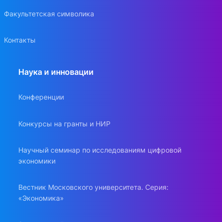
Факультетская символика
Контакты
Наука и инновации
Конференции
Конкурсы на гранты и НИР
Научный семинар по исследованиям цифровой
экономики
Вестник Московского университета. Серия:
«Экономика»