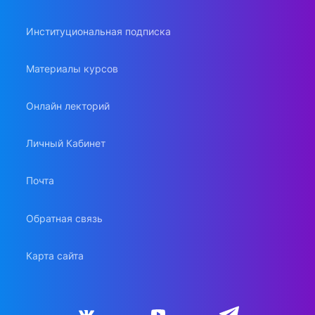
Институциональная подписка
Материалы курсов
Онлайн лекторий
Личный Кабинет
Почта
Обратная связь
Карта сайта