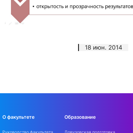
18 июн. 2014
О факультете
Образование
Руководство факультета
Довузовская подготовка