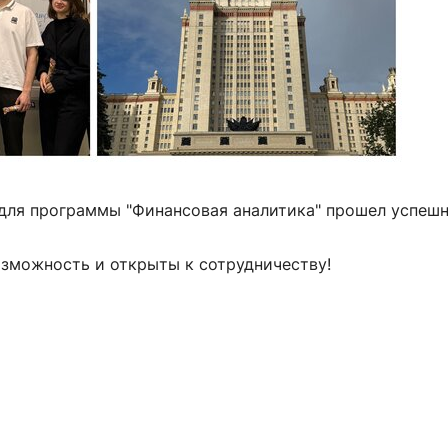
для программы "Финансовая аналитика" прошел успеш
озможность и открыты к сотрудничеству!