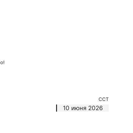
но!
CCТ
10 июня 2026