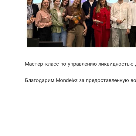
Мастер-класс по управлению ликвидностью 
Благодарим Mondelēz за предоставленную в