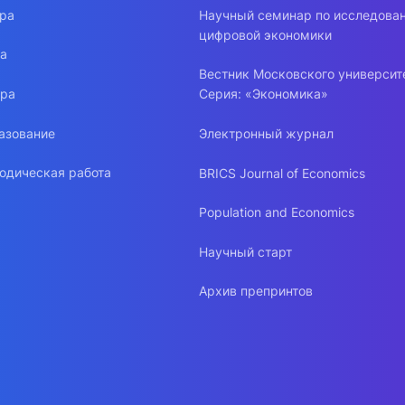
ура
Научный семинар по исследова
цифровой экономики
ра
Вестник Московского университ
ура
Серия: «Экономика»
азование
Электронный журнал
одическая работа
BRICS Journal of Economics
Population and Economics
Научный старт
Архив препринтов