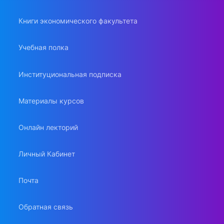
Книги экономического факультета
Учебная полка
Институциональная подписка
Материалы курсов
Онлайн лекторий
Личный Кабинет
Почта
Обратная связь