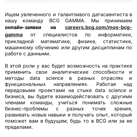
Ищем увлеченного и талантливого датасаентиста в
нашу команду BCG GAMMA. Мы принимаем
онлайн-заявки на
careers.bcg.com/mos-bcg-
gamma
от специалистов по информатике,
прикладной математике, физике, статистике,
машинному обучению или другим дисциплинам по
работе с данными.
В этой роли у вас будет возможность на практике
применить свои аналитические способности и
методы data science в разных отраслях и
функциональных направлениях. Работая над
передовыми проектами на стыке data science и
бизнеса, вы будете взаимодействовать с другими
членами команды, учиться понимать сложные
бизнес-проблемы с разных точек зрения,
развивать новые навыки и получать опыт, который
поможет вам в будущем, будь то в BCG или за ее
пределами.