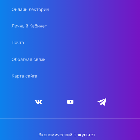
Онлайн лекторий
Личный Кабинет
Почта
Обратная связь
Карта сайта
Экономический факультет