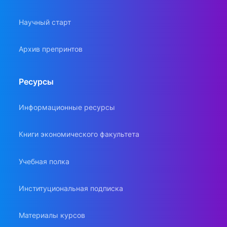
Научный старт
Архив препринтов
Ресурсы
Информационные ресурсы
Книги экономического факультета
Учебная полка
Институциональная подписка
Материалы курсов