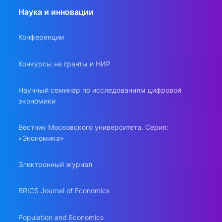
Наука и инновации
Конференции
Конкурсы на гранты и НИР
Научный семинар по исследованиям цифровой
экономики
Вестник Московского университета. Серия:
«Экономика»
Электронный журнал
BRICS Journal of Economics
Population and Economics