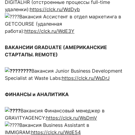
DIGITALHR (отстроенные процессы full-time
удаленки):
https://clck.ru/WdDyb
Вакансия Ассистент в отдел маркетинга в
GETCOURSE (удаленная
работа):
https://clck.ru/WdE3Y
ВАКАНСИИ GRADUATE (АМЕРИКАНСКИЕ
СТАРТАПЫ. REMOTE)
Вакансия Junior Business Development
Specialist at Waste Labs:
https://clck.ru/WsDrJ
ФИНАНСЫ и АНАЛИТИКА
Вакансия Финансовый менеджер в
GRAVITYAGENCY:
https://clck.ru/WsDmV
Вакансия Business Assistant в
IMMIGRAM:
https://clck.ru/WdE54