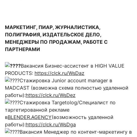
МАРКЕТИНГ, ПИАР, ЖУРНАЛИСТИКА,
ПОЛИГРАФИЯ, ИЗДАТЕЛЬСКОЕ ДЕЛО,
МЕНЕДЖЕРЫ ПО ПРОДАЖАМ, РАБОТЕ С
ПАРТНЕРАМИ
Вакансия Бизнес-ассистент в HIGH VALUE
PRODUCTS:
https://clck.ru/WsDaz
Стажировка Junior account manager в
MADCAST (возможна схема полностью удаленной
работы):
https://clck.ru/WsDez
Стажировка Targetolog/Специалист по
таргетированной рекламе
в
BLENDER.AGENCY
(возможность удаленной
работы):
https://clck.ru/WsDga
Вакансия Менеджер по контент-маркетингу в