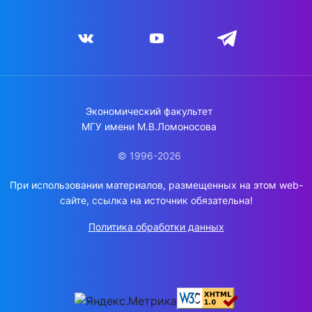
Экономический факультет
МГУ имени М.В.Ломоносова
© 1996-2026
При использовании материалов, размещенных на этом web-
сайте, ссылка на источник обязательна!
Политика обработки данных