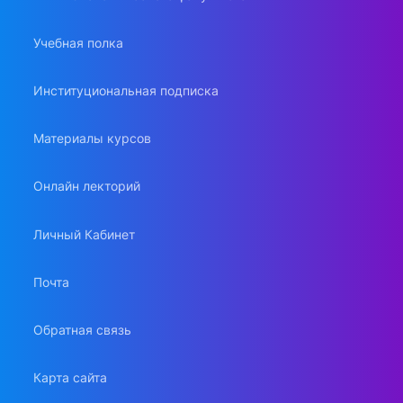
Учебная полка
Институциональная подписка
Материалы курсов
Онлайн лекторий
Личный Кабинет
Почта
Обратная связь
Карта сайта