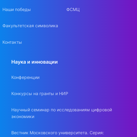
Наши победы
ФСМЦ
Факультетская символика
Контакты
Наука и инновации
Конференции
Конкурсы на гранты и НИР
Научный семинар по исследованиям цифровой
экономики
Вестник Московского университета. Серия: