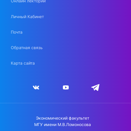
Онлайн лекторий
Личный Кабинет
Почта
Обратная связь
Карта сайта
Экономический факультет
МГУ имени М.В.Ломоносова