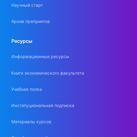
Научный старт
Архив препринтов
Ресурсы
Информационные ресурсы
Книги экономического факультета
Учебная полка
Институциональная подписка
Материалы курсов