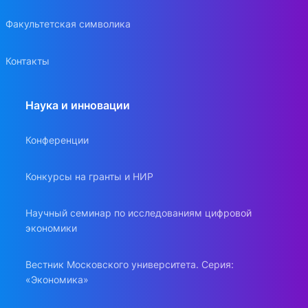
Факультетская символика
Контакты
Наука и инновации
Конференции
Конкурсы на гранты и НИР
Научный семинар по исследованиям цифровой
экономики
Вестник Московского университета. Серия:
«Экономика»