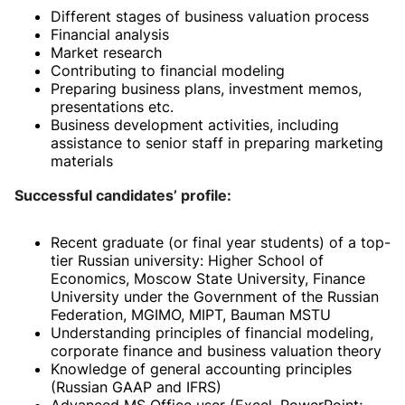
Different stages of business valuation process
Financial analysis
Market research
Contributing to financial modeling
Preparing business plans, investment memos,
presentations etc.
Business development activities, including
assistance to senior staff in preparing marketing
materials
Successful candidates’ profile:
Recent graduate (or final year students) of a top-
tier Russian university: Higher School of
Economics, Moscow State University, Finance
University under the Government of the Russian
Federation, MGIMO, MIPT, Bauman MSTU
Understanding principles of financial modeling,
corporate finance and business valuation theory
Knowledge of general accounting principles
(Russian GAAP and IFRS)
Advanced MS Office user (Excel, PowerPoint;