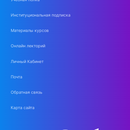
Институциональная подписка
Материалы курсов
Онлайн лекторий
Личный Кабинет
Почта
Обратная связь
Карта сайта