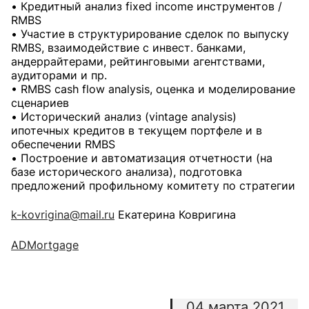
• Кредитный анализ fixed income инструментов /
RMBS
• Участие в структурирование сделок по выпуску
RMBS, взаимодействие с инвест. банками,
андеррайтерами, рейтинговыми агентствами,
аудиторами и пр.
• RMBS cash flow analysis, оценка и моделирование
сценариев
• Исторический анализ (vintage analysis)
ипотечных кредитов в текущем портфеле и в
обеспечении RMBS
• Построение и автоматизация отчетности (на
базе исторического анализа), подготовка
предложений профильному комитету по стратегии
k-kovrigina@mail.ru
Екатерина Ковригина
ADMortgage
04 марта 2021