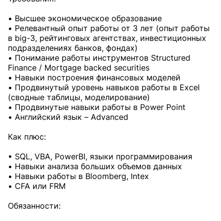
• Высшее экономическое образование
• Релевантный опыт работы от 3 лет (опыт работы
в big-3, рейтинговых агентствах, инвестиционных
подразделениях банков, фондах)
• Понимание работы инструментов Structured
Finance / Mortgage backed securities
• Навыки построения финансовых моделей
• Продвинутый уровень навыков работы в Excel
(cводные таблицы, моделирование)
• Продвинутые навыки работы в Power Point
• Английский язык – Advanced
Как плюс:
• SQL, VBA, PowerBI, языки программирования
• Навыки анализа больших объемов данных
• Навыки работы в Bloomberg, Intex
• СFA или FRM
Обязанности: