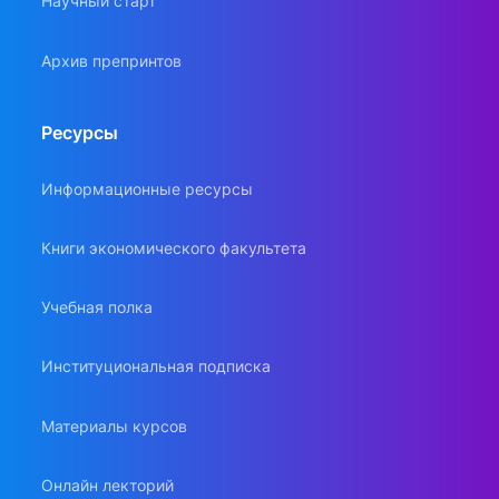
Научный старт
Архив препринтов
Ресурсы
Информационные ресурсы
Книги экономического факультета
Учебная полка
Институциональная подписка
Материалы курсов
Онлайн лекторий