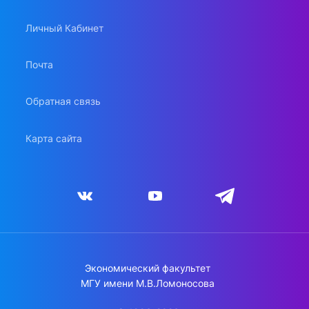
Личный Кабинет
Почта
Обратная связь
Карта сайта
Экономический факультет
МГУ имени М.В.Ломоносова