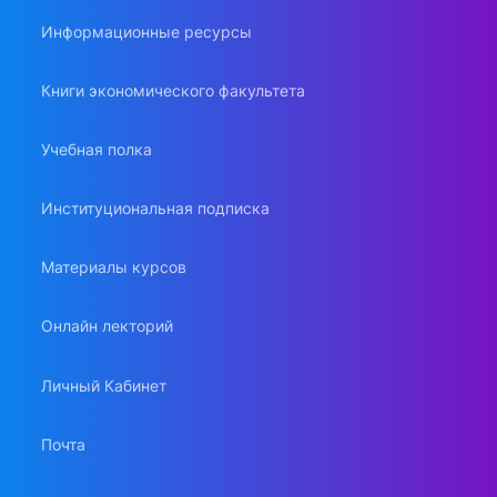
Информационные ресурсы
Книги экономического факультета
Учебная полка
Институциональная подписка
Материалы курсов
Онлайн лекторий
Личный Кабинет
Почта