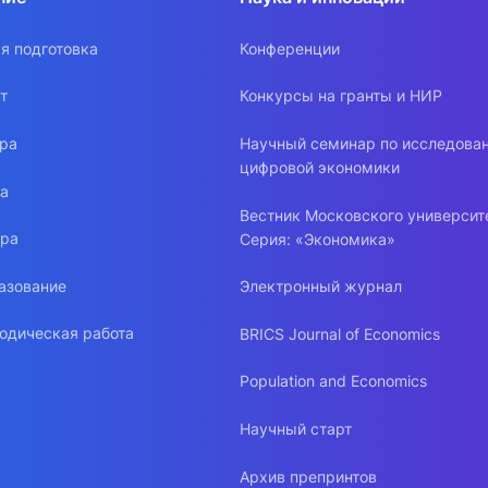
я подготовка
Конференции
т
Конкурсы на гранты и НИР
ура
Научный семинар по исследова
цифровой экономики
ра
Вестник Московского университ
ура
Серия: «Экономика»
азование
Электронный журнал
одическая работа
BRICS Journal of Economics
Population and Economics
Научный старт
Архив препринтов