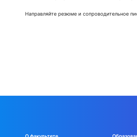
Направляйте резюме и сопроводительное пи
О факультете
Образова