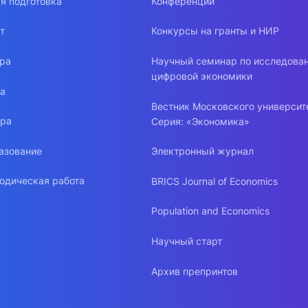
я подготовка
Конференции
т
Конкурсы на гранты и НИР
ура
Научный семинар по исследова
цифровой экономики
ра
Вестник Московского университ
ура
Серия: «Экономика»
азование
Электронный журнал
одическая работа
BRICS Journal of Economics
Population and Economics
Научный старт
Архив препринтов