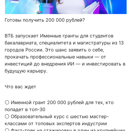
Готовы получить 200 000 рублей?
ВТБ запускает Именные гранты для студентов
бакалавриата, специалитета и магистратуры из 13
городов России. Это шанс заявить о себе,
прокачать профессиональные навыки — от
инвестиций до внедрения ИИ — и инвестировать в
будущую карьеру.
Что вас ждет
⚪️ Именной грант 200 000 рублей для тех, кто
попадет в топ-30
⚪️ Образовательный курс с шестью мастер-
классами от топовых экспертов индустрии
⚪️ Фаст-трек на стажировку в один из крупнейших