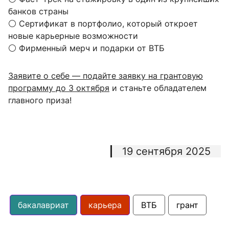
банков страны
⚪️ Сертификат в портфолио, который откроет
новые карьерные возможности
⚪️ Фирменный мерч и подарки от ВТБ
Заявите о себе — подайте заявку на грантовую
программу до 3 октября
и станьте обладателем
главного приза!
19 сентября 2025
бакалавриат
карьера
ВТБ
грант