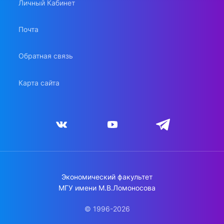
Личный Кабинет
Почта
Обратная связь
Карта сайта
Экономический факультет
МГУ имени М.В.Ломоносова
© 1996-2026