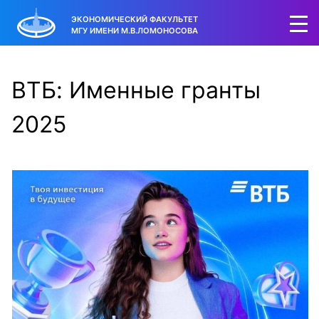
ЭКОНОМИЧЕСКИЙ ФАКУЛЬТЕТ
МГУ ИМЕНИ М.В.ЛОМОНОСОВА
ВТБ: Именные гранты
2025