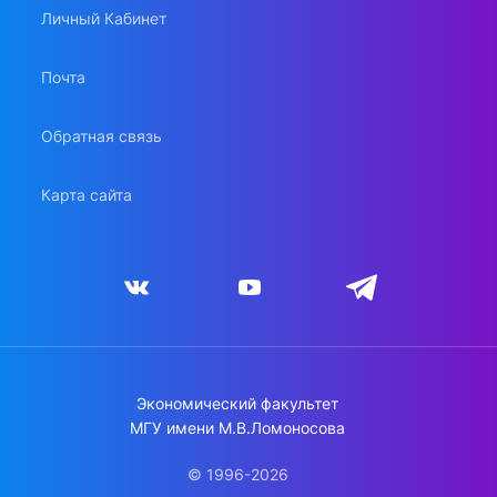
Личный Кабинет
Почта
Обратная связь
Карта сайта
Экономический факультет
МГУ имени М.В.Ломоносова
© 1996-2026