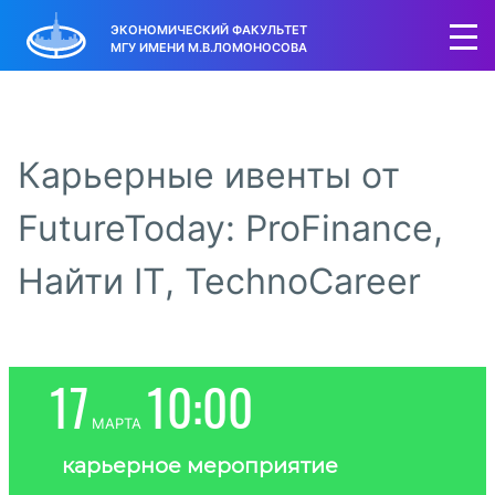
ЭКОНОМИЧЕСКИЙ ФАКУЛЬТЕТ
МГУ ИМЕНИ М.В.ЛОМОНОСОВА
Карьерные ивенты от
FutureToday: ProFinance,
Найти IT, TechnoCareer
17
10:00
марта
карьерное мероприятие