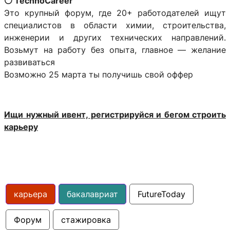
⚪️ TechnoCareer
Это крупный форум, где 20+ работодателей ищут
специалистов в области химии, строительства,
инженерии и других технических направлений.
Возьмут на работу без опыта, главное — желание
развиваться
Возможно 25 марта ты получишь свой оффер
Ищи нужный ивент, регистрируйся и бегом строить
карьеру
карьера
бакалавриат
FutureToday
Форум
стажировка