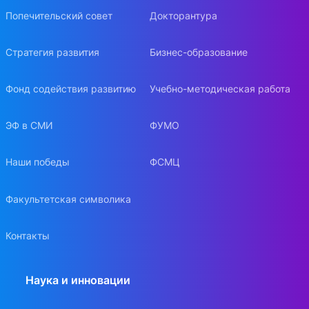
Попечительский совет
Докторантура
Стратегия развития
Бизнес-образование
Фонд содействия развитию
Учебно-методическая работа
ЭФ в СМИ
ФУМО
Наши победы
ФСМЦ
Факультетская символика
Контакты
Наука и инновации