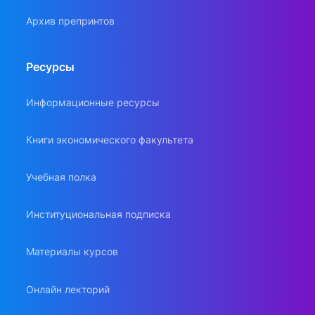
Архив препринтов
Ресурсы
Информационные ресурсы
Книги экономического факультета
Учебная полка
Институциональная подписка
Материалы курсов
Онлайн лекторий