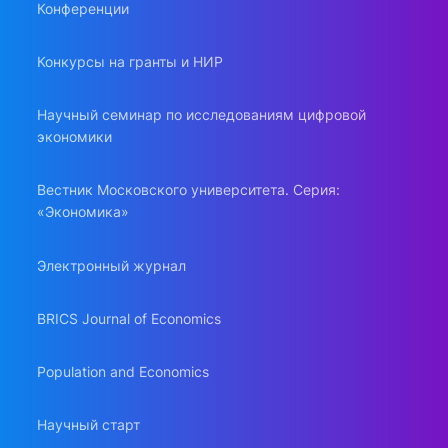
Конференции
Конкурсы на гранты и НИР
Научный семинар по исследованиям цифровой
экономики
Вестник Московского университета. Серия:
«Экономика»
Электронный журнал
BRICS Journal of Economics
Population and Economics
Научный старт