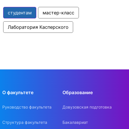
студентам
мастер-класс
Лаборатория Касперского
О факультете
Образование
Руководство факультета
Довузовская подготовка
Структура факультета
Бакалавриат