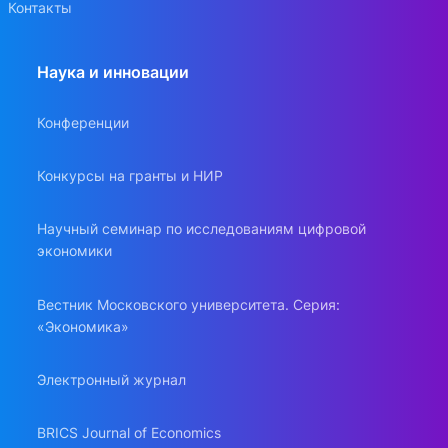
Контакты
Наука и инновации
Конференции
Конкурсы на гранты и НИР
Научный семинар по исследованиям цифровой
экономики
Вестник Московского университета. Серия:
«Экономика»
Электронный журнал
BRICS Journal of Economics