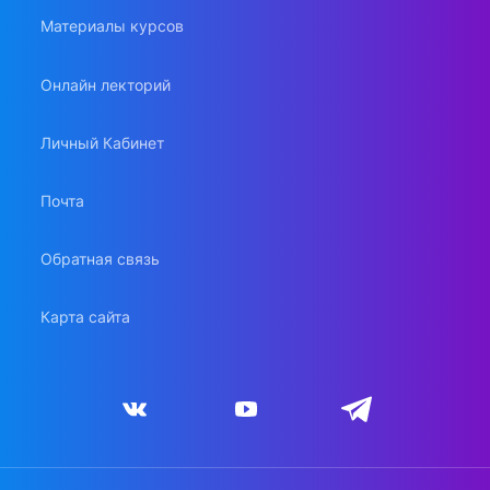
Материалы курсов
Онлайн лекторий
Личный Кабинет
Почта
Обратная связь
Карта сайта