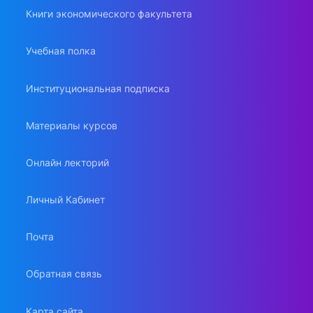
Книги экономического факультета
Учебная полка
Институциональная подписка
Материалы курсов
Онлайн лекторий
Личный Кабинет
Почта
Обратная связь
Карта сайта