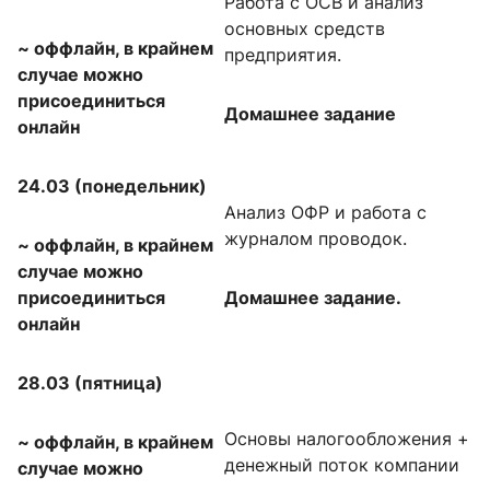
Работа с ОСВ и анализ
основных средств
~
оффлайн, в крайнем
предприятия.
случае можно
присоединиться
Домашнее задание
онлайн
24.03 (понедельник)
Анализ ОФР и работа с
журналом проводок.
~
оффлайн, в крайнем
случае можно
присоединиться
Домашнее задание.
онлайн
28.03 (пятница)
Основы налогообложения +
~
оффлайн, в крайнем
денежный поток компании
случае можно