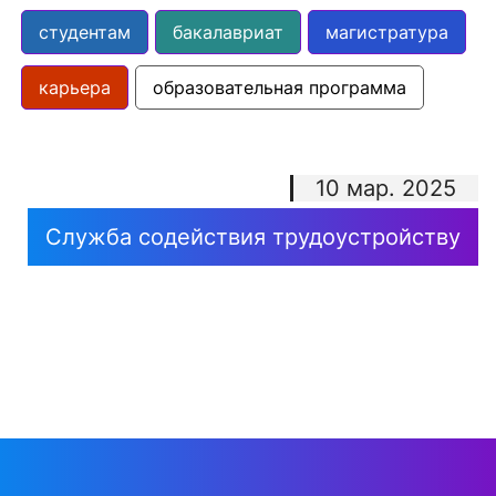
студентам
бакалавриат
магистратура
карьера
образовательная программа
10 мар. 2025
Служба содействия трудоустройству