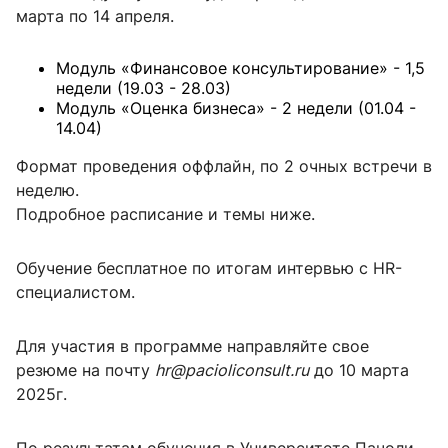
марта по 14 апреля.
Модуль «Финансовое консультирование» - 1,5
недели (19.03 - 28.03)
Модуль «Оценка бизнеса» - 2 недели (01.04 -
14.04)
Формат проведения оффлайн, по 2 очных встречи в
неделю.
Подробное расписание и темы ниже.
Обучение бесплатное по итогам интервью с HR-
специалистом.
Для участия в программе направляйте свое
резюме на почту
hr@pacioliconsult.ru
до 10 марта
2025г.