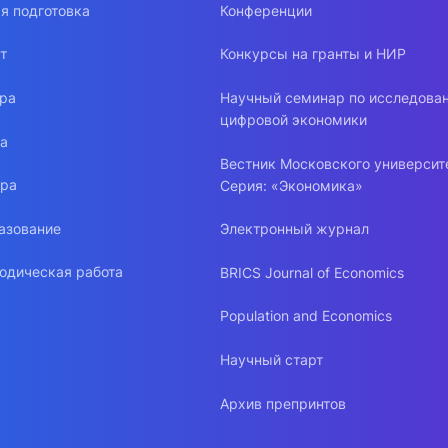
я подготовка
Конференции
т
Конкурсы на гранты и НИР
ура
Научный семинар по исследова
цифровой экономики
ра
Вестник Московского университ
ура
Серия: «Экономика»
азование
Электронный журнал
одическая работа
BRICS Journal of Economics
Population and Economics
Научный старт
Архив препринтов