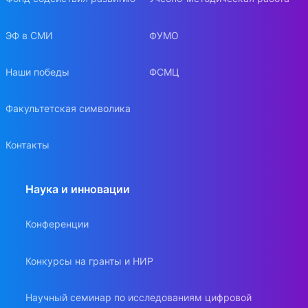
ЭФ в СМИ
ФУМО
Наши победы
ФСМЦ
Факультетская символика
Контакты
Наука и инновации
Конференции
Конкурсы на гранты и НИР
Научный семинар по исследованиям цифровой