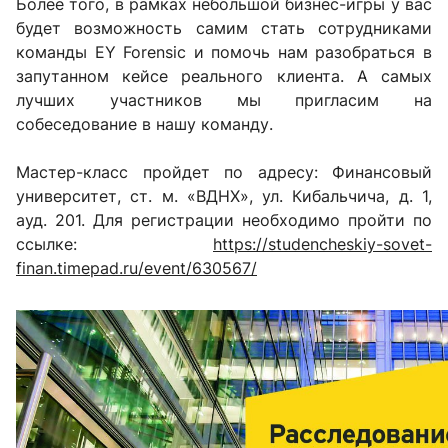
Более того, в рамках небольшой бизнес-игры у вас
будет возможность самим стать сотрудниками
команды EY Forensic и помочь нам разобраться в
запутанном кейсе реального клиента. А самых
лучших участников мы пригласим на
собеседование в нашу команду.
Мастер-класс пройдет по адресу: Финансовый
университет, ст. м. «ВДНХ», ул. Кибальчича, д. 1,
ауд. 201. Для регистрации необходимо пройти по
ссылке:
https://studencheskiy-sovet-
finan.timepad.ru/event/630567/