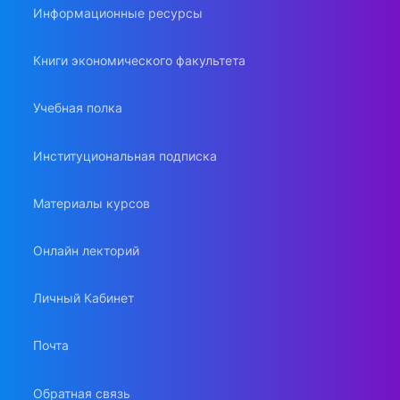
Информационные ресурсы
Книги экономического факультета
Учебная полка
Институциональная подписка
Материалы курсов
Онлайн лекторий
Личный Кабинет
Почта
Обратная связь