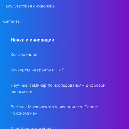
Факультетская символика
Контакты
Наука и инновации
Конференции
Конкурсы на гранты и НИР
Научный семинар по исследованиям цифровой
экономики
Вестник Московского университета. Серия:
«Экономика»
Электронный журнал