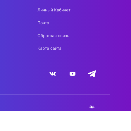
Личный Кабинет
Почта
Обратная связь
Карта сайта
NEBO.TEAM
DYNACONT.NET