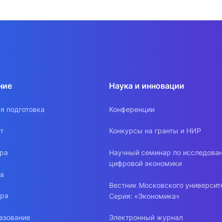
ние
Наука и инновации
я подготовка
Конференции
т
Конкурсы на гранты и НИР
ура
Научный семинар по исследова
цифровой экономики
ра
Вестник Московского университ
ура
Серия: «Экономика»
азование
Электронный журнал