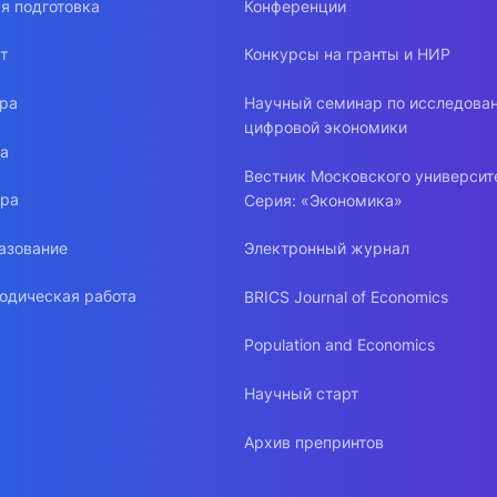
я подготовка
Конференции
т
Конкурсы на гранты и НИР
ура
Научный семинар по исследова
цифровой экономики
ра
Вестник Московского университ
ура
Серия: «Экономика»
азование
Электронный журнал
одическая работа
BRICS Journal of Economics
Population and Economics
Научный старт
Архив препринтов