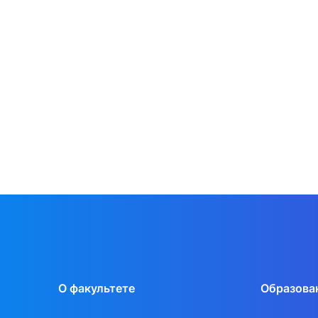
О факультете
Образова