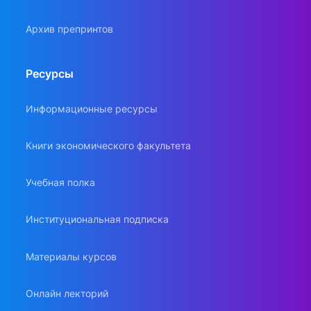
Архив препринтов
Ресурсы
Информационные ресурсы
Книги экономического факультета
Учебная полка
Институциональная подписка
Материалы курсов
Онлайн лекторий