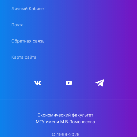
Личный Кабинет
Почта
Обратная связь
Карта сайта
Экономический факультет
МГУ имени М.В.Ломоносова
© 1996-2026