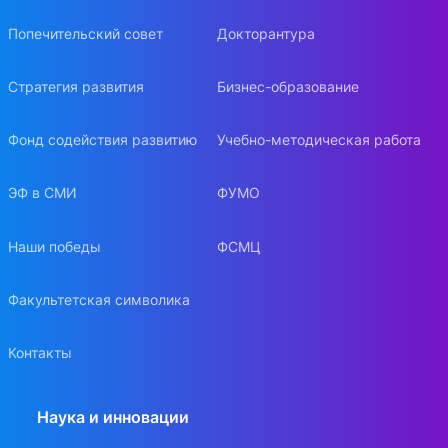
Попечительский совет
Докторантура
Стратегия развития
Бизнес-образование
Фонд содействия развитию
Учебно-методическая работа
ЭФ в СМИ
ФУМО
Наши победы
ФСМЦ
Факультетская символика
Контакты
Наука и инновации