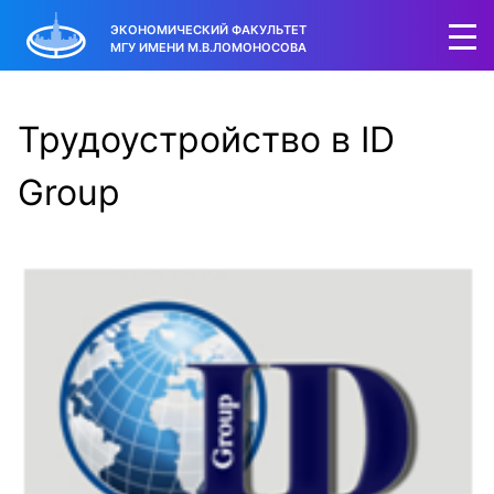
ЭКОНОМИЧЕСКИЙ ФАКУЛЬТЕТ
МГУ ИМЕНИ М.В.ЛОМОНОСОВА
Трудоустройство в ID
Group