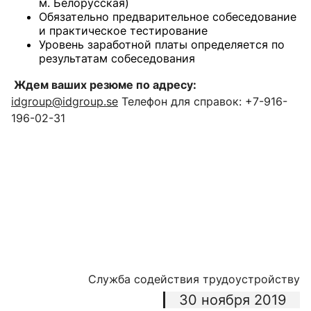
м. Белорусская)
Обязательно предварительное собеседование
и практическое тестирование
Уровень заработной платы определяется по
результатам собеседования
Ждем ваших резюме по адресу:
idgroup@idgroup.se
Телефон для справок: +7-916-
196-02-31
Служба содействия трудоустройству
30 ноября 2019