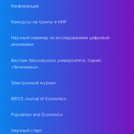
Конференции
Конкурсы на гранты и НИР
Научный семинар по исследованиям цифровой
экономики
Вестник Московского университета. Серия:
«Экономика»
Электронный журнал
BRICS Journal of Economics
Population and Economics
Научный старт