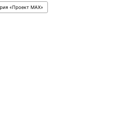
ория «Проект МАХ»
Ресурсы
Информационные ресурсы