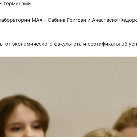
ми терминами.
лаборатории МАХ - Сабина Григсэн и Анастасия Федор
ы от экономического факультета и сертификаты об у