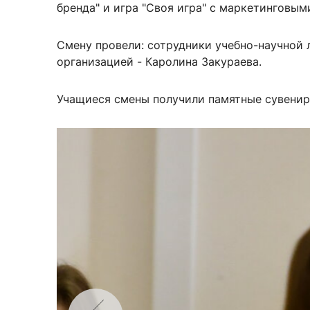
бренда" и игра "Своя игра" с маркетинговы
Смену провели: сотрудники учебно-научной 
организацией - Каролина Закураева.
Учащиеся смены получили памятные сувенир