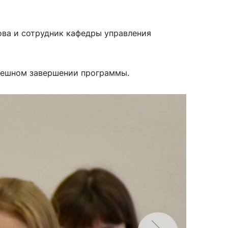
ова и
сотрудник кафедры управления
спешном завершении программы.