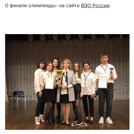
О финале олимпиады- на сайте
ВЭО России