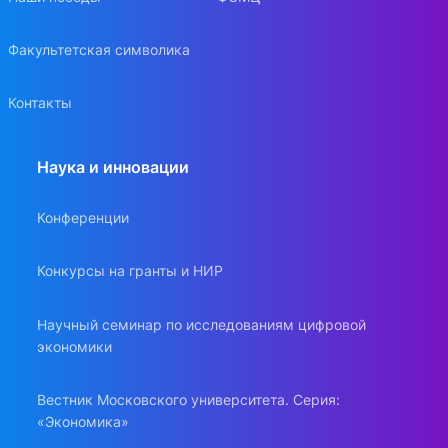
Факультетская символика
Контакты
Наука и инновации
Конференции
Конкурсы на гранты и НИР
Научный семинар по исследованиям цифровой
экономики
Вестник Московского университета. Серия:
«Экономика»