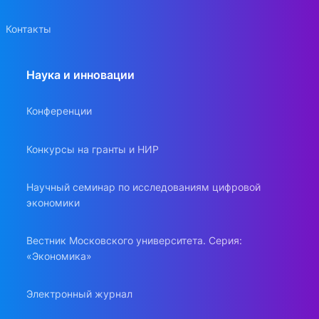
Контакты
Наука и инновации
Конференции
Конкурсы на гранты и НИР
Научный семинар по исследованиям цифровой
экономики
Вестник Московского университета. Серия:
«Экономика»
Электронный журнал