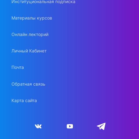
Институциональная подписка
Материалы курсов
Онлайн лекторий
Личный Кабинет
Почта
Обратная связь
Карта сайта