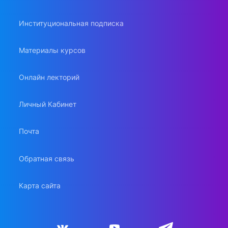
Институциональная подписка
Материалы курсов
Онлайн лекторий
Личный Кабинет
Почта
Обратная связь
Карта сайта