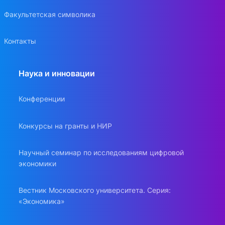
Факультетская символика
Контакты
Наука и инновации
Конференции
Конкурсы на гранты и НИР
Научный семинар по исследованиям цифровой
экономики
Вестник Московского университета. Серия:
«Экономика»