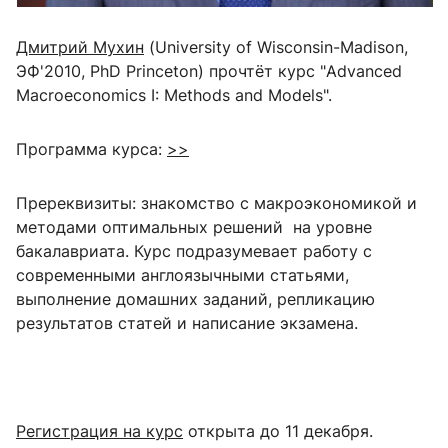
Дмитрий Мухин
(University of Wisconsin-Madison,
ЭФ'2010, PhD Princeton) прочтёт курс "Advanced
Macroeconomics I: Methods and Models".
Программа курса:
>>
Пререквизиты: знакомство с макроэкономикой и
методами оптимальных решений на уровне
бакалавриата. Курс подразумевает работу с
современными англоязычными статьями,
выполнение домашних заданий, репликацию
результатов статей и написание экзамена.
Регистрация на курс
открыта до 11 декабря.