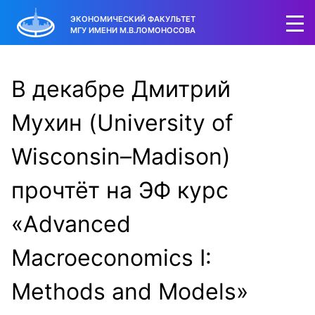
ЭКОНОМИЧЕСКИЙ ФАКУЛЬТЕТ
МГУ ИМЕНИ М.В.ЛОМОНОСОВА
В декабре Дмитрий
Мухин (University of
Wisconsin–Madison)
прочтёт на ЭФ курс
«Advanced
Macroeconomics I:
Methods and Models»