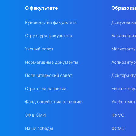
О факультете
Образова
Руководство факультета
Довузовска
Структура факультета
Бакалавриа
Ученый совет
Магистрат
Нормативные документы
Аспиранту
Попечительский совет
Докторант
Стратегия развития
Бизнес-обр
Фонд содействия развитию
Учебно-мет
ЭФ в СМИ
ФУМО
Наши победы
ФСМЦ