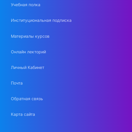
Учебная полка
Институциональная подписка
Материалы курсов
Онлайн лекторий
Личный Кабинет
Почта
Обратная связь
Карта сайта