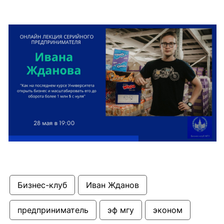
Бизнес-клуб
Иван Жданов
предприниматель
эф мгу
эконом