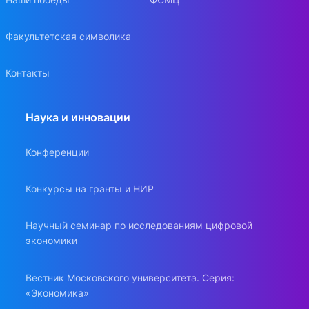
Факультетская символика
Контакты
Наука и инновации
Конференции
Конкурсы на гранты и НИР
Научный семинар по исследованиям цифровой
экономики
Вестник Московского университета. Серия:
«Экономика»