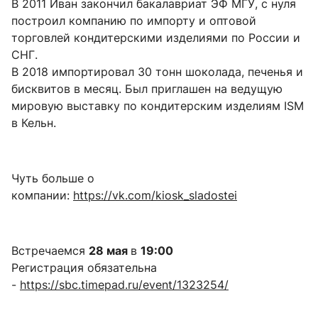
В 2011 Иван закончил бакалавриат ЭФ МГУ, с нуля
построил компанию по импорту и оптовой
торговлей кондитерскими изделиями по России и
СНГ.
В 2018 импортировал 30 тонн шоколада, печенья и
бисквитов в месяц. Был приглашен на ведущую
мировую выставку по кондитерским изделиям ISM
в Кельн.
Чуть больше о
компании:
https://vk.com/kiosk_sladostei
Встречаемся
28 мая
в
19:00
Регистрация обязательна
-
https://sbc.timepad.ru/event/1323254/