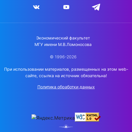
Экономический факультет
МГУ имени М.В.Ломоносова
© 1996-2026
При использовании материалов, размещенных на этом web-
сайте, ссылка на источник обязательна!
Политика обработки данных