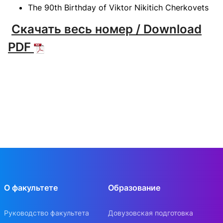
The 90th Birthday of Viktor Nikitich Cherkovets
Скачать весь номер / Download
PDF
О факультете
Образование
Руководство факультета
Довузовская подготовка