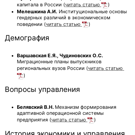
капитала в России (
читать статью
)
Мелешкина А.И.
Институциональные основы
гендерных различий в экономическом
поведении (
читать статью
)
Демография
Варшавская Е.Я., Чудиновских О.С.
Миграционные планы выпускников
региональных вузов России (
читать статью
)
Вопросы управления
Белявский В.Н.
Механизм формирования
адаптивной операционной системы
предприятия (
читать статью
)
История экономики и управления