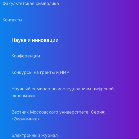
Факультетская символика
Контакты
Наука и инновации
Конференции
Конкурсы на гранты и НИР
Научный семинар по исследованиям цифровой
экономики
Вестник Московского университета. Серия:
«Экономика»
Электронный журнал