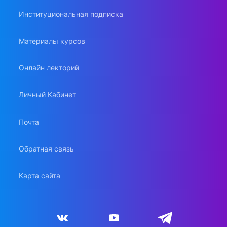
Институциональная подписка
Материалы курсов
Онлайн лекторий
Личный Кабинет
Почта
Обратная связь
Карта сайта