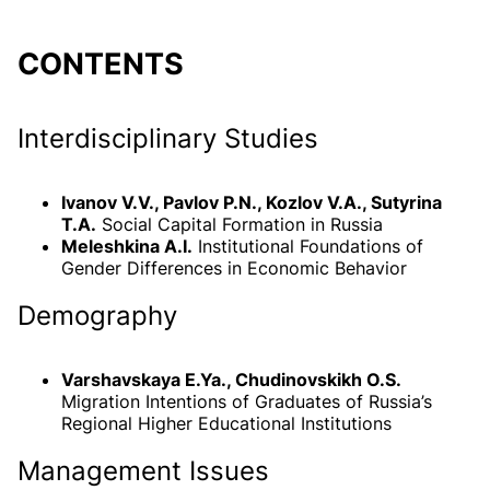
CONTENTS
Interdisciplinary Studies
Ivanov V.V., Pavlov P.N., Kozlov V.A., Sutyrina
T.A.
Social Capital Formation in Russia
Meleshkina A.I.
Institutional Foundations of
Gender Differences in Economic Behavior
Demography
Varshavskaya E.Ya., Chudinovskikh O.S.
Migration Intentions of Graduates of Russia’s
Regional Higher Educational Institutions
Management Issues