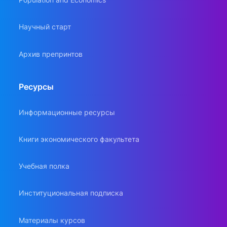
Научный старт
Архив препринтов
Ресурсы
Информационные ресурсы
Книги экономического факультета
Учебная полка
Институциональная подписка
Материалы курсов