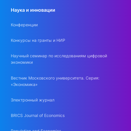
Наука и инновации
Конференции
Конкурсы на гранты и НИР
Научный семинар по исследованиям цифровой
экономики
Вестник Московского университета. Серия:
«Экономика»
Электронный журнал
BRICS Journal of Economics
Population and Economics