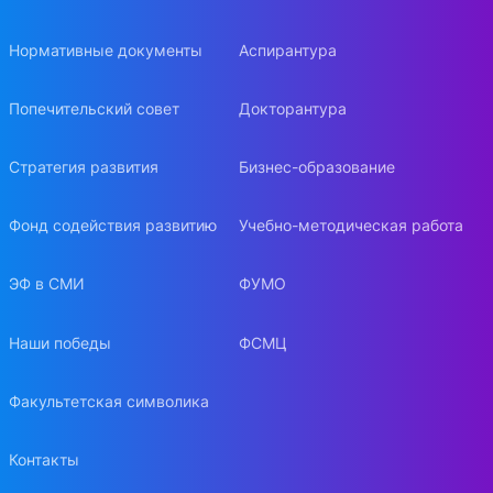
Нормативные документы
Аспирантура
Попечительский совет
Докторантура
Стратегия развития
Бизнес-образование
Фонд содействия развитию
Учебно-методическая работа
ЭФ в СМИ
ФУМО
Наши победы
ФСМЦ
Факультетская символика
Контакты