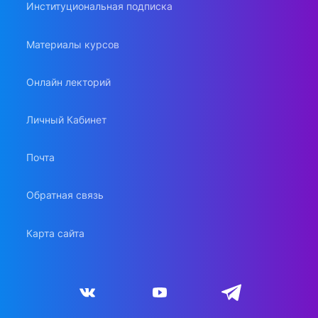
Институциональная подписка
Материалы курсов
Онлайн лекторий
Личный Кабинет
Почта
Обратная связь
Карта сайта