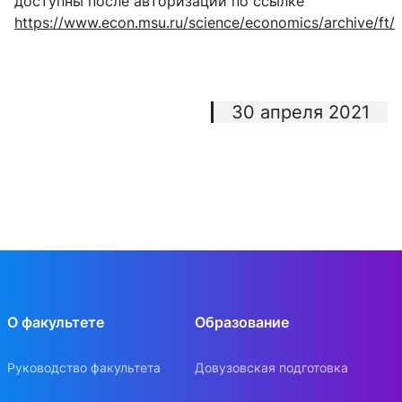
доступны после авторизации по ссылке
https://www.econ.msu.ru/science/economics/archive/ft/
30 апреля 2021
О факультете
Образование
Руководство факультета
Довузовская подготовка