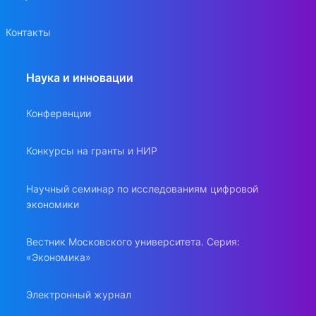
Контакты
Наука и инновации
Конференции
Конкурсы на гранты и НИР
Научный семинар по исследованиям цифровой
экономики
Вестник Московского университета. Серия:
«Экономика»
Электронный журнал