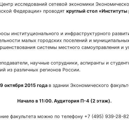
 Центр исследований сетевой экономики Экономическо
йской Федерации» проводят
круглый стол «Институты
росы институционального и инфраструктурного развит
ельности малых городских поселений и муниципальных
вершенствования системы местного самоуправления и 
еподаватели, научные сотрудники, аспиранты и студен
ий из различных регионов России.
9 октября 2015 года
в здании Экономического факульт
Начало в 11:00. Аудитория П-4 (2 этаж).
ание факультета можно по телефону +7 (495) 939-28-82