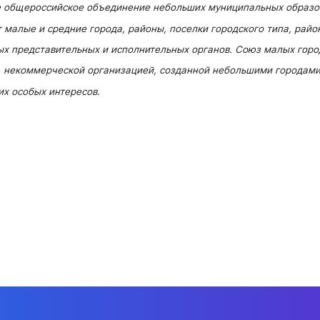
 общероссийское объединение небольших муниципальных образова
т малые и средние города, районы, поселки городского типа, рай
ых представительных и исполнительных органов. Союз малых гор
й, некоммерческой организацией, созданной небольшими городами 
их особых интересов.