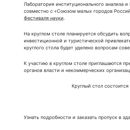
Лаборатория институционального анализа и
совместно с «Союзом малых городов Росси
Фестиваля науки
.
На круглом столе планируется обсудить воп
инвестиционной и туристической привлекат
круглого стола будет уделено вопросам со
К участию в круглом столе приглашаются пр
органов власти и некоммерческих организац
Круглый стол состоится
Узнать подробности и заказать пропуск в зд