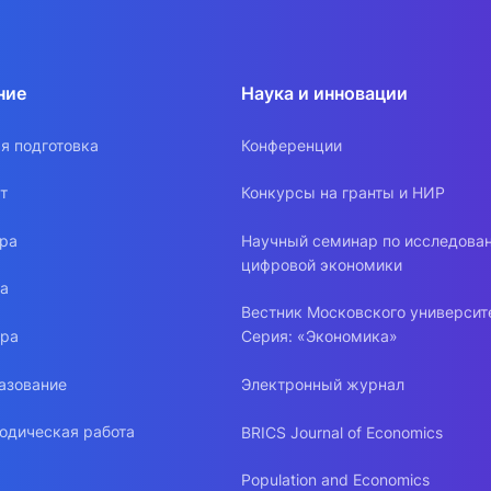
ние
Наука и инновации
я подготовка
Конференции
т
Конкурсы на гранты и НИР
ура
Научный семинар по исследова
цифровой экономики
ра
Вестник Московского университ
ура
Серия: «Экономика»
азование
Электронный журнал
одическая работа
BRICS Journal of Economics
Population and Economics