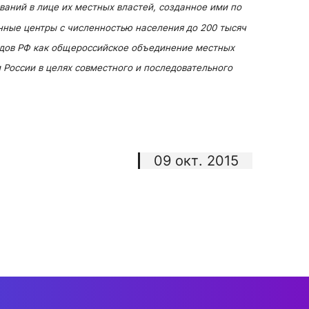
ний в лице их местных властей, созданное ими по
онные центры с численностью населения до 200 тысяч
одов РФ как общероссийское объединение местных
России в целях совместного и последовательного
09 окт. 2015