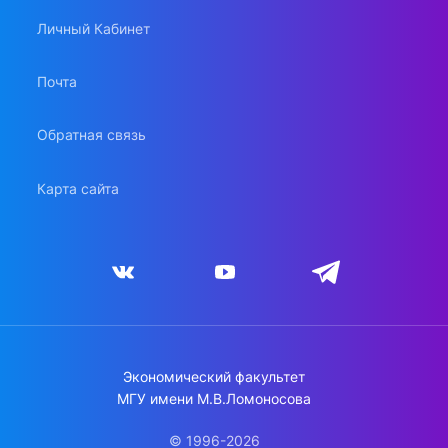
Личный Кабинет
Почта
Обратная связь
Карта сайта
Экономический факультет
МГУ имени М.В.Ломоносова
© 1996-2026