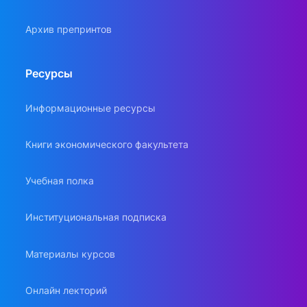
Архив препринтов
Ресурсы
Информационные ресурсы
Книги экономического факультета
Учебная полка
Институциональная подписка
Материалы курсов
Онлайн лекторий