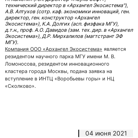
технический директор в «Архангел Экосистема"),
А.В. Алтухов (сотр. каф. экономики инноваций, ген.
директор, ген. конструктор «Архангел
Экосистема»), К.А. Долгих (асп. физфака МГУ),
д.т.н., проф. А.О. Давидов (зам. тех. дир. в «Архангел
Экосистема»), Д.Р. Мирхалилов (магтстрант ЭФ
МГУ).
Компания ООО «Архангел Экосистема»
является
резидентом научного парка МГУ имени М. В.
Ломоносова, резидентом инновационного
кластера города Москвы, подана заявка на
вступление в ИНТЦ «Воробьевы горы» и НЦ
«Сколково».
04 июня 2021