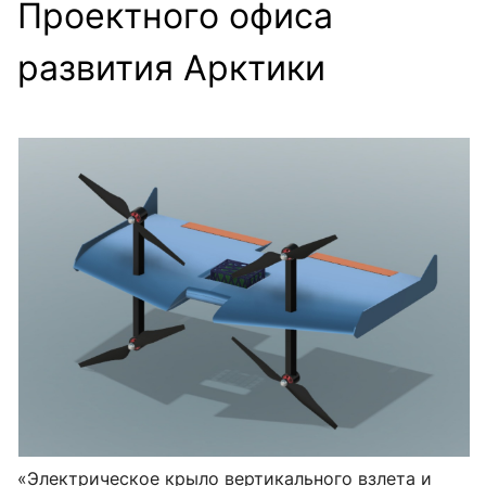
Проектного офиса
развития Арктики
«Электрическое крыло вертикального взлета и