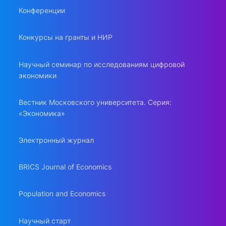
Конференции
Конкурсы на гранты и НИР
Научный семинар по исследованиям цифровой
экономики
Вестник Московского университета. Серия:
«Экономика»
Электронный журнал
BRICS Journal of Economics
Population and Economics
Научный старт