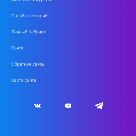
Онлайн лекторий
Личный Кабинет
Почта
Обратная связь
Карта сайта