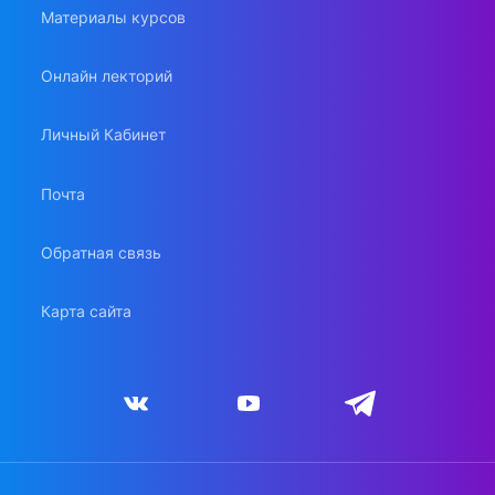
Материалы курсов
Онлайн лекторий
Личный Кабинет
Почта
Обратная связь
Карта сайта