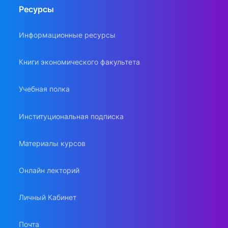
Ресурсы
Информационные ресурсы
Книги экономического факультета
Учебная полка
Институциональная подписка
Материалы курсов
Онлайн лекторий
Личный Кабинет
Почта