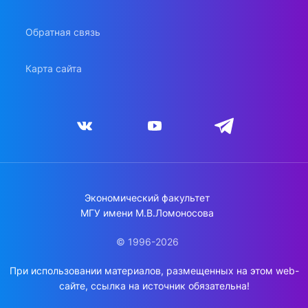
Обратная связь
Карта сайта
Экономический факультет
МГУ имени М.В.Ломоносова
© 1996-2026
При использовании материалов, размещенных на этом web-
сайте, ссылка на источник обязательна!