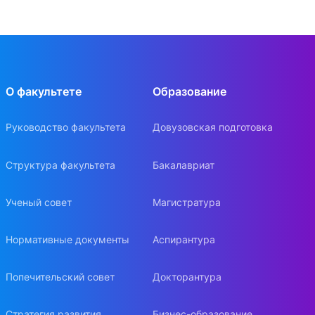
О факультете
Образование
Руководство факультета
Довузовская подготовка
Структура факультета
Бакалавриат
Ученый совет
Магистратура
Нормативные документы
Аспирантура
Попечительский совет
Докторантура
Стратегия развития
Бизнес-образование