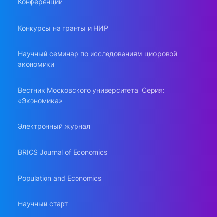
Конференции
Конкурсы на гранты и НИР
Научный семинар по исследованиям цифровой
экономики
Вестник Московского университета. Серия:
«Экономика»
Электронный журнал
BRICS Journal of Economics
Population and Economics
Научный старт