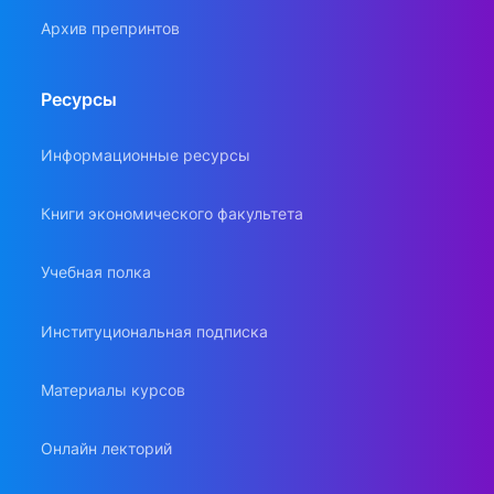
Архив препринтов
Ресурсы
Информационные ресурсы
Книги экономического факультета
Учебная полка
Институциональная подписка
Материалы курсов
Онлайн лекторий