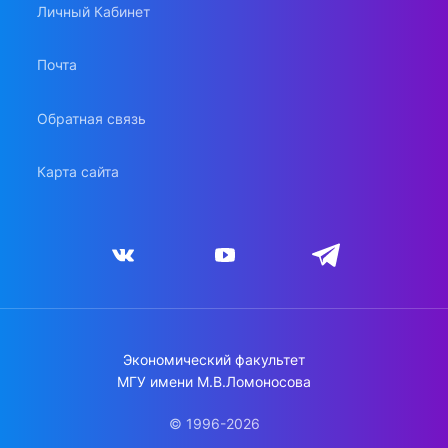
Личный Кабинет
Почта
Обратная связь
Карта сайта
Экономический факультет
МГУ имени М.В.Ломоносова
© 1996-2026