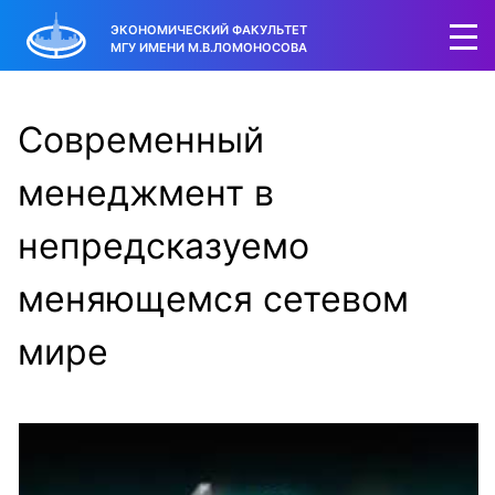
ЭКОНОМИЧЕСКИЙ ФАКУЛЬТЕТ
МГУ ИМЕНИ М.В.ЛОМОНОСОВА
Современный
менеджмент в
непредсказуемо
меняющемся сетевом
мире