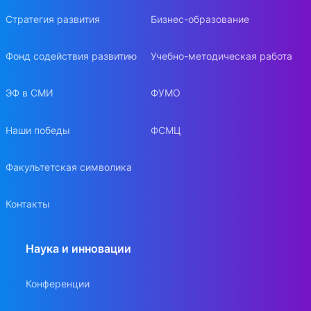
Стратегия развития
Бизнес-образование
Фонд содействия развитию
Учебно-методическая работа
ЭФ в СМИ
ФУМО
Наши победы
ФСМЦ
Факультетская символика
Контакты
Наука и инновации
Конференции