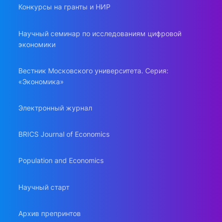
Конкурсы на гранты и НИР
Научный семинар по исследованиям цифровой
экономики
Вестник Московского университета. Серия:
«Экономика»
Электронный журнал
BRICS Journal of Economics
Population and Economics
Научный старт
Архив препринтов