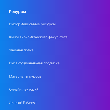
Ресурсы
Информационные ресурсы
Книги экономического факультета
Учебная полка
Институциональная подписка
Материалы курсов
Онлайн лекторий
Личный Кабинет