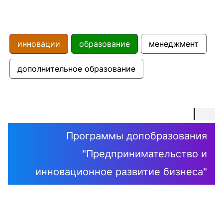
инновации
образование
менеджмент
дополнительное образование
Программы допобразования
"Предпринимательство и
инновационное развитие бизнеса"