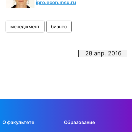
ipro.econ.msu.ru
менеджмент
бизнес
28 апр. 2016
О факультете
Образование