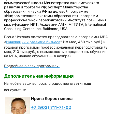
коммерческой школы Министерства экономического
развития и торговли РФ; эксперт Министерства
образования и науки РФ по целевой программе
«Информатизация системы образования», программ
профессиональной переподготовки Института повышения
квалификации ИКТ; Академии АйТи; МГТУ ГА, International
Consulting Center, Inc. Baltimore, USA.
Елена Чехович является преподавателем программы МВА
«
Инновации и развитие бизнеса
"
(18 мес, 460 тыс.руб.) и
годовой программы профессиональной переподготовки (8
мес, 210 тыс.руб., с возможностью продолжить обучение
на МВА, начало обучения — в ноябре)
Подробнее о всех программах
Дополнительная информация
На любые ваши вопросы с радостью ответит наш
консультант:
Ирина Коростылева
+7 (903) 711-71-02