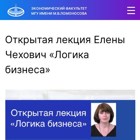
ЭКОНОМИЧЕСКИЙ ФАКУЛЬТЕТ
МГУ ИМЕНИ М.В.ЛОМОНОСОВА
Открытая лекция Елены
Чехович «Логика
бизнеса»