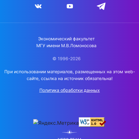
Экономический факультет
МГУ имени М.В.Ломоносова
© 1996-2026
При использовании материалов, размещенных на этом web-
сайте, ссылка на источник обязательна!
Политика обработки данных