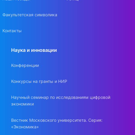
Факультетская символика
Контакты
Наука и инновации
Конференции
Конкурсы на гранты и НИР
Научный семинар по исследованиям цифровой
экономики
Вестник Московского университета. Серия:
«Экономика»