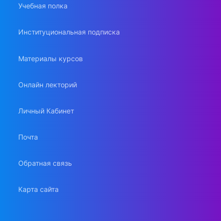
Учебная полка
Институциональная подписка
Материалы курсов
Онлайн лекторий
Личный Кабинет
Почта
Обратная связь
Карта сайта