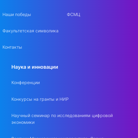
Наши победы
ФСМЦ
Факультетская символика
Контакты
Наука и инновации
Конференции
Конкурсы на гранты и НИР
Научный семинар по исследованиям цифровой
экономики