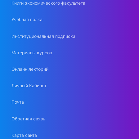
Книги экономического факультета
Учебная полка
Институциональная подписка
Материалы курсов
Онлайн лекторий
Личный Кабинет
Почта
Обратная связь
Карта сайта