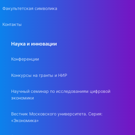
Факультетская символика
Контакты
Наука и инновации
Конференции
Конкурсы на гранты и НИР
Научный семинар по исследованиям цифровой
экономики
Вестник Московского университета. Серия:
«Экономика»