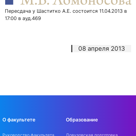
Пересдача у Шаститко А.Е. состоится 11.04.2013 в
17:00 в ауд.469
08 апреля 2013
О факультете
Образование
Руководство факультета
Довузовская подготовка