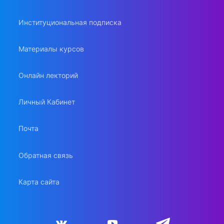
Институциональная подписка
Материалы курсов
Онлайн лекторий
Личный Кабинет
Почта
Обратная связь
Карта сайта