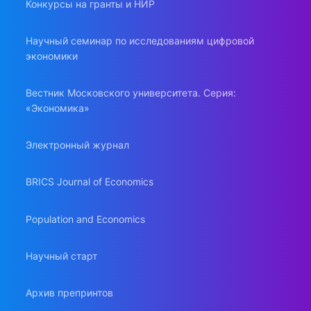
Конкурсы на гранты и НИР
Научный семинар по исследованиям цифровой
экономики
Вестник Московского университета. Серия:
«Экономика»
Электронный журнал
BRICS Journal of Economics
Population and Economics
Научный старт
Архив препринтов