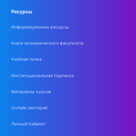
Ресурсы
Информационные ресурсы
Книги экономического факультета
Учебная полка
Институциональная подписка
Материалы курсов
Онлайн лекторий
Личный Кабинет