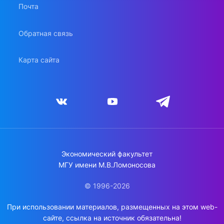
Почта
Обратная связь
Карта сайта
Экономический факультет
МГУ имени М.В.Ломоносова
© 1996-2026
При использовании материалов, размещенных на этом web-
сайте, ссылка на источник обязательна!