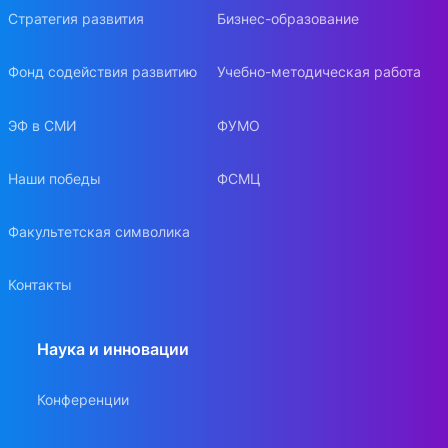
Стратегия развития
Бизнес-образование
Фонд содействия развитию
Учебно-методическая работа
ЭФ в СМИ
ФУМО
Наши победы
ФСМЦ
Факультетская символика
Контакты
Наука и инновации
Конференции