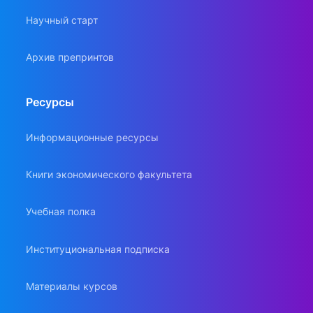
Научный старт
Архив препринтов
Ресурсы
Информационные ресурсы
Книги экономического факультета
Учебная полка
Институциональная подписка
Материалы курсов