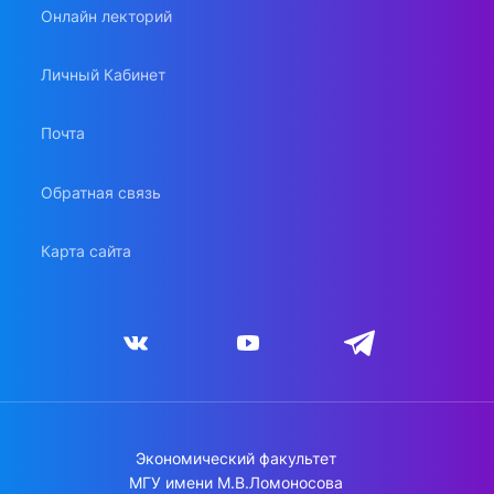
Онлайн лекторий
Личный Кабинет
Почта
Обратная связь
Карта сайта
Экономический факультет
МГУ имени М.В.Ломоносова