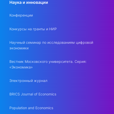
Наука и инновации
Конференции
Конкурсы на гранты и НИР
Научный семинар по исследованиям цифровой
экономики
Вестник Московского университета. Серия:
«Экономика»
Электронный журнал
BRICS Journal of Economics
Population and Economics