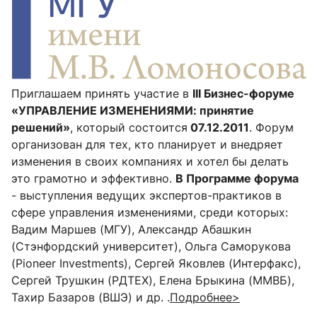
Приглашаем принять участие в
III Бизнес-форуме
«УПРАВЛЕНИЕ ИЗМЕНЕНИЯМИ: принятие
решений»
, который состоится
07.12.2011
. Форум
организован для тех, кто планирует и внедряет
изменения в своих компаниях и хотел бы делать
это грамотно и эффективно.
В Программе форума
- выступления ведущих экспертов-практиков в
сфере управления изменениями, среди которых:
Вадим Маршев (МГУ), Александр Абашкин
(Стэнфордский университет), Ольга Саморукова
(Pioneer Investments), Сергей Яковлев (Интерфакс),
Сергей Трушкин (РДТЕХ), Елена Брыкина (ММВБ),
Тахир Базаров (ВШЭ) и др. .
Подробнее>