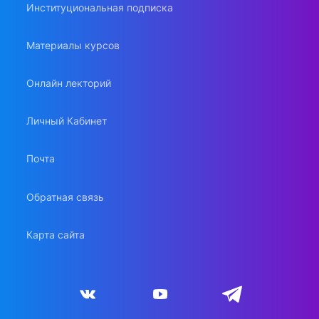
Институциональная подписка
Материалы курсов
Онлайн лекторий
Личный Кабинет
Почта
Обратная связь
Карта сайта