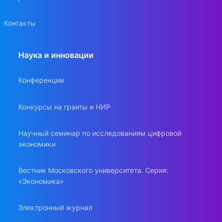
Контакты
Наука и инновации
Конференции
Конкурсы на гранты и НИР
Научный семинар по исследованиям цифровой
экономики
Вестник Московского университета. Серия:
«Экономика»
Электронный журнал