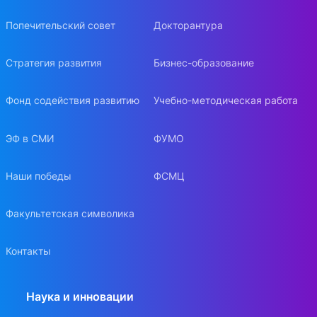
Попечительский совет
Докторантура
Стратегия развития
Бизнес-образование
Фонд содействия развитию
Учебно-методическая работа
ЭФ в СМИ
ФУМО
Наши победы
ФСМЦ
Факультетская символика
Контакты
Наука и инновации