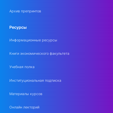
Архив препринтов
Ресурсы
Информационные ресурсы
Книги экономического факультета
Учебная полка
Институциональная подписка
Материалы курсов
Онлайн лекторий