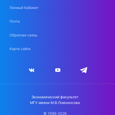
Личный Кабинет
Почта
Обратная связь
Карта сайта
Экономический факультет
МГУ имени М.В.Ломоносова
© 1996-2026