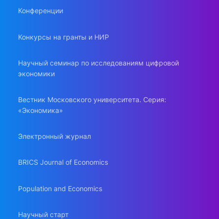
Конференции
Конкурсы на гранты и НИР
Научный семинар по исследованиям цифровой
экономики
Вестник Московского университета. Серия:
«Экономика»
Электронный журнал
BRICS Journal of Economics
Population and Economics
Научный старт