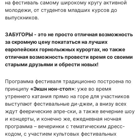
на фестиваль самому широкому кругу активной
молодежи, от студентов младших курсов до
выпускников.
ЗАБУГОРЫ - это не просто отличная возможность
за скромную цену покататься на лучших
европейских гор
нолыжных курортах, но также
отличная возможность провести время со своими
старыми друзьями и обрести новых!
Программа фестиваля традиционно построена по
принципу
«Экшн нон-стоп»
: уже во время
утреннего катания прямо на горе для участников
выступают фестивальные ди-джеи, а внизу всех
ждут феерические апре-ски, а также вечерние шоу
и концерты, и конечно же, ежедневная ночная
программа – вечеринки с тематическим дресс-
кодом, с участием культовых фестивальных