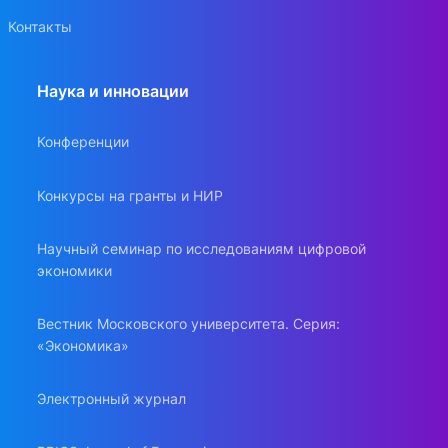
Контакты
Наука и инновации
Конференции
Конкурсы на гранты и НИР
Научный семинар по исследованиям цифровой
экономики
Вестник Московского университета. Серия:
«Экономика»
Электронный журнал