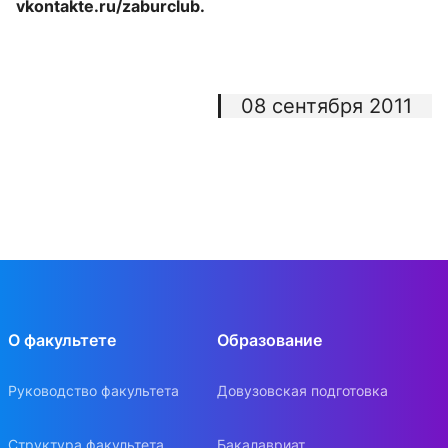
vkontakte.ru/zaburclub
.
08 сентября 2011
О факультете
Образование
Руководство факультета
Довузовская подготовка
Структура факультета
Бакалавриат