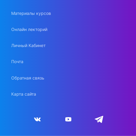
Материалы курсов
Онлайн лекторий
Личный Кабинет
Почта
Обратная связь
Карта сайта