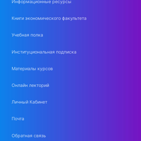
Информационные ресурсы
Книги экономического факультета
Учебная полка
Институциональная подписка
Материалы курсов
Онлайн лекторий
Личный Кабинет
Почта
Обратная связь