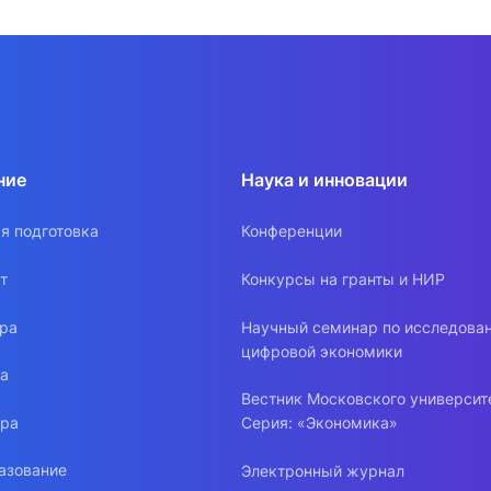
ние
Наука и инновации
я подготовка
Конференции
т
Конкурсы на гранты и НИР
ура
Научный семинар по исследова
цифровой экономики
ра
Вестник Московского университ
ура
Серия: «Экономика»
азование
Электронный журнал