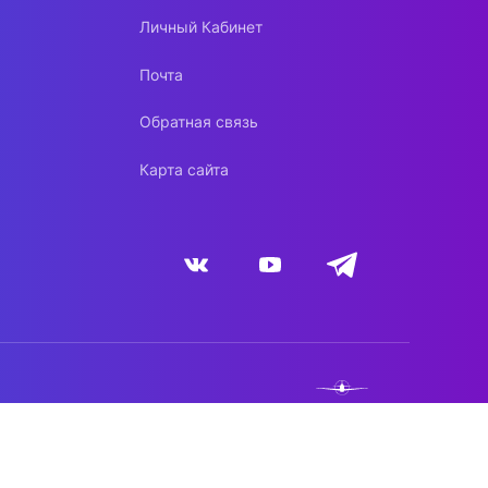
Личный Кабинет
Почта
Обратная связь
Карта сайта
NEBO.TEAM
DYNACONT.NET